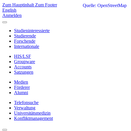
Zum Hauptinhalt
Zum Footer
Quelle: OpenStreetMap
English
Anmelden
Studieninteressierte
Studierende
Forschende
Internationale
HIS/LSF
Groupware
Accounts
Satzungen
Medien
Förderer
Alumni
Telefonsuche
Verwaltung
Universitätsmedizin
Konfliktmanagement