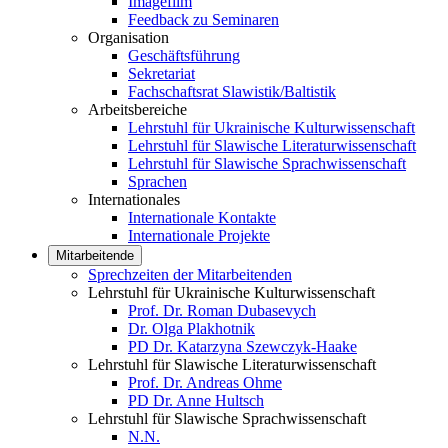
Imagefilm
Feedback zu Seminaren
Organisation
Geschäftsführung
Sekretariat
Fachschaftsrat Slawistik/Baltistik
Arbeitsbereiche
Lehrstuhl für Ukrainische Kulturwissenschaft
Lehrstuhl für Slawische Literaturwissenschaft
Lehrstuhl für Slawische Sprachwissenschaft
Sprachen
Internationales
Internationale Kontakte
Internationale Projekte
Mitarbeitende
Sprechzeiten der Mitarbeitenden
Lehrstuhl für Ukrainische Kulturwissenschaft
Prof. Dr. Roman Dubasevych
Dr. Olga Plakhotnik
PD Dr. Katarzyna Szewczyk-Haake
Lehrstuhl für Slawische Literaturwissenschaft
Prof. Dr. Andreas Ohme
PD Dr. Anne Hultsch
Lehrstuhl für Slawische Sprachwissenschaft
N.N.