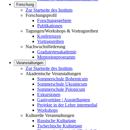
Forschung
Zur Startseite des Instituts
Forschungsprofil
Forschungsgebiete
Publikationen
Tagungen/Workshops & Vortragsreihen
Konferenzen
Vortragsreihen
Nachwuchsförderung
Graduiertenakademie
Mentoringprogramm
Veranstaltungen
Zur Startseite des Instituts
Akademische Veranstaltungen
Sommerschule Bohemicum
Sommerschule Ukrainicum
Sommerschule Polonicum
Exkursionen
Gastvorträge / Ausstellungen
Projekte in der Lehre intermedial
Workshops
Kulturelle Veranstaltungen
Russische Kulturtage
Tschechische Kulturtage