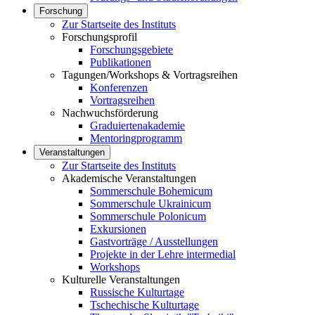
Forschung
Zur Startseite des Instituts
Forschungsprofil
Forschungsgebiete
Publikationen
Tagungen/Workshops & Vortragsreihen
Konferenzen
Vortragsreihen
Nachwuchsförderung
Graduiertenakademie
Mentoringprogramm
Veranstaltungen
Zur Startseite des Instituts
Akademische Veranstaltungen
Sommerschule Bohemicum
Sommerschule Ukrainicum
Sommerschule Polonicum
Exkursionen
Gastvorträge / Ausstellungen
Projekte in der Lehre intermedial
Workshops
Kulturelle Veranstaltungen
Russische Kulturtage
Tschechische Kulturtage