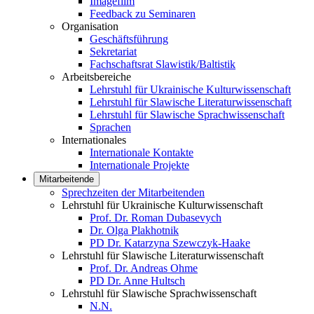
Imagefilm
Feedback zu Seminaren
Organisation
Geschäftsführung
Sekretariat
Fachschaftsrat Slawistik/Baltistik
Arbeitsbereiche
Lehrstuhl für Ukrainische Kulturwissenschaft
Lehrstuhl für Slawische Literaturwissenschaft
Lehrstuhl für Slawische Sprachwissenschaft
Sprachen
Internationales
Internationale Kontakte
Internationale Projekte
Mitarbeitende
Sprechzeiten der Mitarbeitenden
Lehrstuhl für Ukrainische Kulturwissenschaft
Prof. Dr. Roman Dubasevych
Dr. Olga Plakhotnik
PD Dr. Katarzyna Szewczyk-Haake
Lehrstuhl für Slawische Literaturwissenschaft
Prof. Dr. Andreas Ohme
PD Dr. Anne Hultsch
Lehrstuhl für Slawische Sprachwissenschaft
N.N.