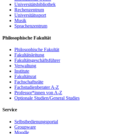
Universitätsbibliothek
Rechenzentrum
Universitätssport
Musik
Sprachenzentrum
Philosophische Fakultät
Philosophische Fakultät
Fakultätsleitung
Fakultätsgeschäftsführer
Verwaltung
Institute
Fakultätsrat
Fachschaftsräte
Fachstudienberater A-Z
Professor*innen von A-Z
Optionale Studien/General Studies
Service
Selbstbedienungsportal
Groupware
Moodle