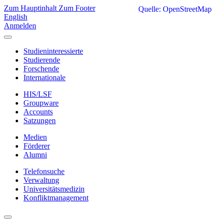
Zum Hauptinhalt
Zum Footer
Quelle: OpenStreetMap
English
Anmelden
Studieninteressierte
Studierende
Forschende
Internationale
HIS/LSF
Groupware
Accounts
Satzungen
Medien
Förderer
Alumni
Telefonsuche
Verwaltung
Universitätsmedizin
Konfliktmanagement