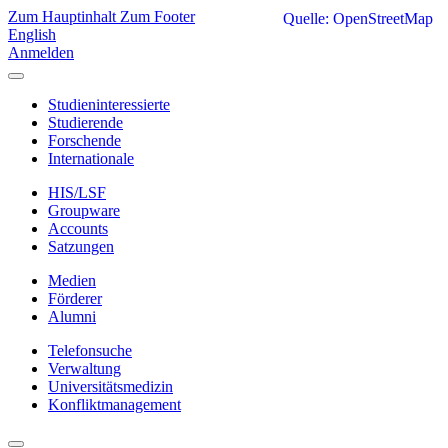
Zum Hauptinhalt
Zum Footer
Quelle: OpenStreetMap
English
Anmelden
Studieninteressierte
Studierende
Forschende
Internationale
HIS/LSF
Groupware
Accounts
Satzungen
Medien
Förderer
Alumni
Telefonsuche
Verwaltung
Universitätsmedizin
Konfliktmanagement