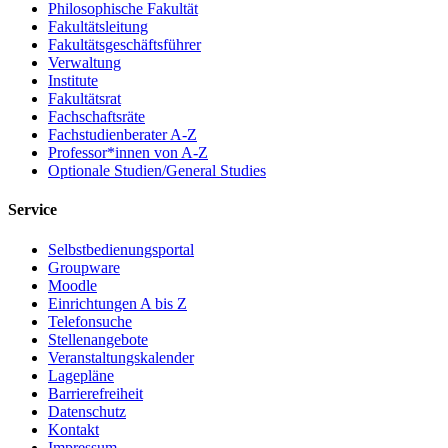
Philosophische Fakultät
Fakultätsleitung
Fakultätsgeschäftsführer
Verwaltung
Institute
Fakultätsrat
Fachschaftsräte
Fachstudienberater A-Z
Professor*innen von A-Z
Optionale Studien/General Studies
Service
Selbstbedienungsportal
Groupware
Moodle
Einrichtungen A bis Z
Telefonsuche
Stellenangebote
Veranstaltungskalender
Lagepläne
Barrierefreiheit
Datenschutz
Kontakt
Impressum