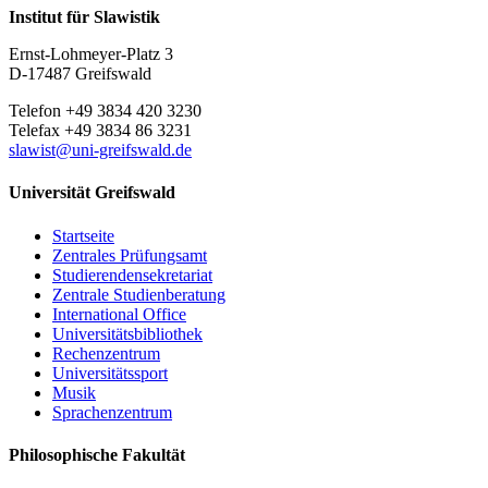
Institut für Slawistik
Ernst-Lohmeyer-Platz 3
D-17487 Greifswald
Telefon +49 3834 420 3230
Telefax +49 3834 86 3231
slawist
@uni-greifswald
.de
Universität Greifswald
Startseite
Zentrales Prüfungsamt
Studierendensekretariat
Zentrale Studienberatung
International Office
Universitätsbibliothek
Rechenzentrum
Universitätssport
Musik
Sprachenzentrum
Philosophische Fakultät