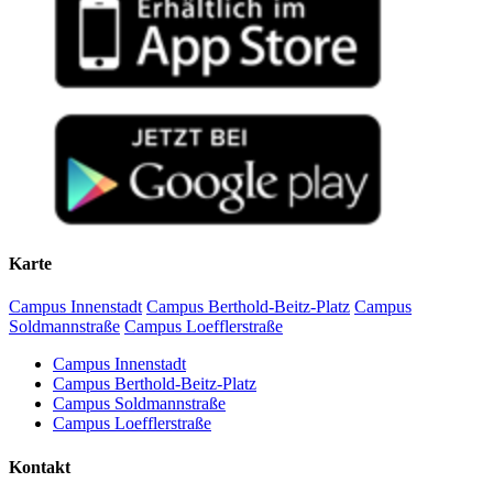
Karte
Campus Innenstadt
Campus Berthold-Beitz-Platz
Campus
Soldmannstraße
Campus Loefflerstraße
Campus Innenstadt
Campus Berthold-Beitz-Platz
Campus Soldmannstraße
Campus Loefflerstraße
Kontakt