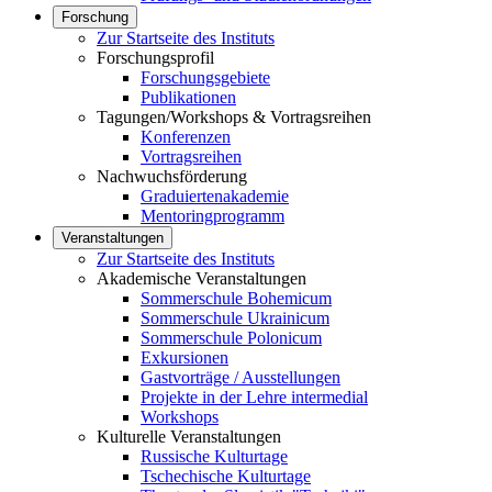
Forschung
Zur Startseite des Instituts
Forschungsprofil
Forschungsgebiete
Publikationen
Tagungen/Workshops & Vortragsreihen
Konferenzen
Vortragsreihen
Nachwuchsförderung
Graduiertenakademie
Mentoringprogramm
Veranstaltungen
Zur Startseite des Instituts
Akademische Veranstaltungen
Sommerschule Bohemicum
Sommerschule Ukrainicum
Sommerschule Polonicum
Exkursionen
Gastvorträge / Ausstellungen
Projekte in der Lehre intermedial
Workshops
Kulturelle Veranstaltungen
Russische Kulturtage
Tschechische Kulturtage