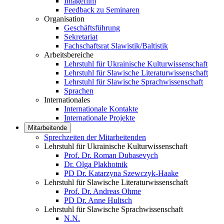
Imagefilm
Feedback zu Seminaren
Organisation
Geschäftsführung
Sekretariat
Fachschaftsrat Slawistik/Baltistik
Arbeitsbereiche
Lehrstuhl für Ukrainische Kulturwissenschaft
Lehrstuhl für Slawische Literaturwissenschaft
Lehrstuhl für Slawische Sprachwissenschaft
Sprachen
Internationales
Internationale Kontakte
Internationale Projekte
Mitarbeitende
Sprechzeiten der Mitarbeitenden
Lehrstuhl für Ukrainische Kulturwissenschaft
Prof. Dr. Roman Dubasevych
Dr. Olga Plakhotnik
PD Dr. Katarzyna Szewczyk-Haake
Lehrstuhl für Slawische Literaturwissenschaft
Prof. Dr. Andreas Ohme
PD Dr. Anne Hultsch
Lehrstuhl für Slawische Sprachwissenschaft
N.N.