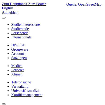
Zum Hauptinhalt
Zum Footer
Quelle: OpenStreetMap
English
Anmelden
Studieninteressierte
Studierende
Forschende
Internationale
HIS/LSF
Groupware
Accounts
Satzungen
Medien
Förderer
Alumni
Telefonsuche
Verwaltung
Universitätsmedizin
Konfliktmanagement