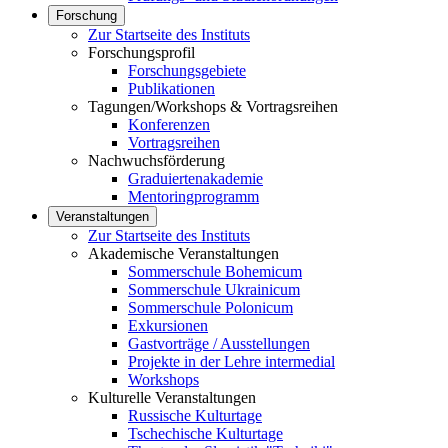
Forschung
Zur Startseite des Instituts
Forschungsprofil
Forschungsgebiete
Publikationen
Tagungen/Workshops & Vortragsreihen
Konferenzen
Vortragsreihen
Nachwuchsförderung
Graduiertenakademie
Mentoringprogramm
Veranstaltungen
Zur Startseite des Instituts
Akademische Veranstaltungen
Sommerschule Bohemicum
Sommerschule Ukrainicum
Sommerschule Polonicum
Exkursionen
Gastvorträge / Ausstellungen
Projekte in der Lehre intermedial
Workshops
Kulturelle Veranstaltungen
Russische Kulturtage
Tschechische Kulturtage