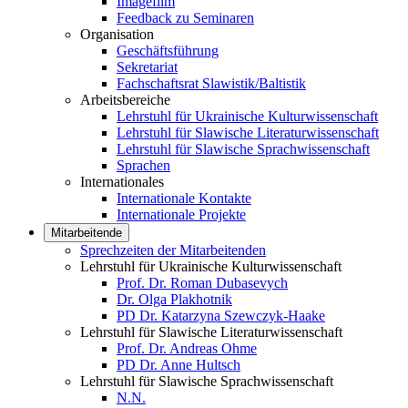
Imagefilm
Feedback zu Seminaren
Organisation
Geschäftsführung
Sekretariat
Fachschaftsrat Slawistik/Baltistik
Arbeitsbereiche
Lehrstuhl für Ukrainische Kulturwissenschaft
Lehrstuhl für Slawische Literaturwissenschaft
Lehrstuhl für Slawische Sprachwissenschaft
Sprachen
Internationales
Internationale Kontakte
Internationale Projekte
Mitarbeitende
Sprechzeiten der Mitarbeitenden
Lehrstuhl für Ukrainische Kulturwissenschaft
Prof. Dr. Roman Dubasevych
Dr. Olga Plakhotnik
PD Dr. Katarzyna Szewczyk-Haake
Lehrstuhl für Slawische Literaturwissenschaft
Prof. Dr. Andreas Ohme
PD Dr. Anne Hultsch
Lehrstuhl für Slawische Sprachwissenschaft
N.N.