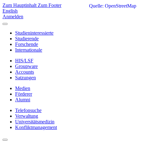
Zum Hauptinhalt
Zum Footer
Quelle: OpenStreetMap
English
Anmelden
Studieninteressierte
Studierende
Forschende
Internationale
HIS/LSF
Groupware
Accounts
Satzungen
Medien
Förderer
Alumni
Telefonsuche
Verwaltung
Universitätsmedizin
Konfliktmanagement