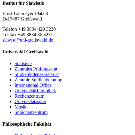
Institut für Slawistik
Ernst-Lohmeyer-Platz 3
D-17487 Greifswald
Telefon +49 3834 420 3230
Telefax +49 3834 86 3231
slawist
@uni-greifswald
.de
Universität Greifswald
Startseite
Zentrales Prüfungsamt
Studierendensekretariat
Zentrale Studienberatung
International Office
Universitätsbibliothek
Rechenzentrum
Universitätssport
Musik
Sprachenzentrum
Philosophische Fakultät