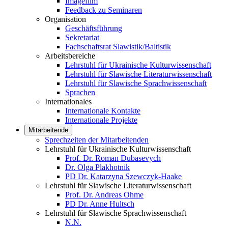
Imagefilm
Feedback zu Seminaren
Organisation
Geschäftsführung
Sekretariat
Fachschaftsrat Slawistik/Baltistik
Arbeitsbereiche
Lehrstuhl für Ukrainische Kulturwissenschaft
Lehrstuhl für Slawische Literaturwissenschaft
Lehrstuhl für Slawische Sprachwissenschaft
Sprachen
Internationales
Internationale Kontakte
Internationale Projekte
Mitarbeitende
Sprechzeiten der Mitarbeitenden
Lehrstuhl für Ukrainische Kulturwissenschaft
Prof. Dr. Roman Dubasevych
Dr. Olga Plakhotnik
PD Dr. Katarzyna Szewczyk-Haake
Lehrstuhl für Slawische Literaturwissenschaft
Prof. Dr. Andreas Ohme
PD Dr. Anne Hultsch
Lehrstuhl für Slawische Sprachwissenschaft
N.N.