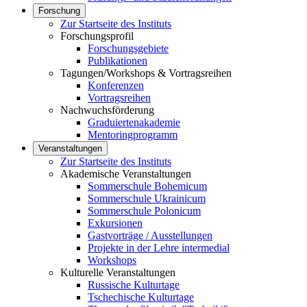
Forschung
Zur Startseite des Instituts
Forschungsprofil
Forschungsgebiete
Publikationen
Tagungen/Workshops & Vortragsreihen
Konferenzen
Vortragsreihen
Nachwuchsförderung
Graduiertenakademie
Mentoringprogramm
Veranstaltungen
Zur Startseite des Instituts
Akademische Veranstaltungen
Sommerschule Bohemicum
Sommerschule Ukrainicum
Sommerschule Polonicum
Exkursionen
Gastvorträge / Ausstellungen
Projekte in der Lehre intermedial
Workshops
Kulturelle Veranstaltungen
Russische Kulturtage
Tschechische Kulturtage