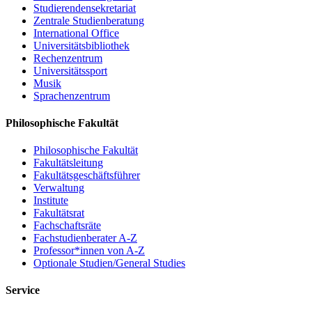
Studierendensekretariat
Zentrale Studienberatung
International Office
Universitätsbibliothek
Rechenzentrum
Universitätssport
Musik
Sprachenzentrum
Philosophische Fakultät
Philosophische Fakultät
Fakultätsleitung
Fakultätsgeschäftsführer
Verwaltung
Institute
Fakultätsrat
Fachschaftsräte
Fachstudienberater A-Z
Professor*innen von A-Z
Optionale Studien/General Studies
Service