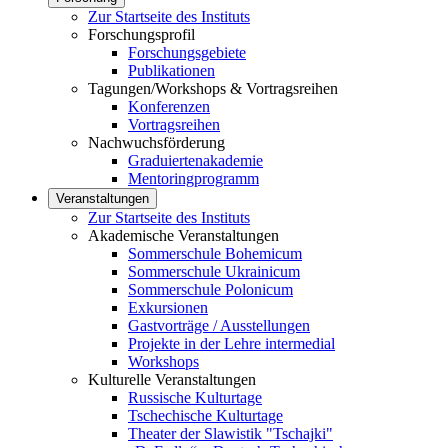
Zur Startseite des Instituts
Forschungsprofil
Forschungsgebiete
Publikationen
Tagungen/Workshops & Vortragsreihen
Konferenzen
Vortragsreihen
Nachwuchsförderung
Graduiertenakademie
Mentoringprogramm
Veranstaltungen
Zur Startseite des Instituts
Akademische Veranstaltungen
Sommerschule Bohemicum
Sommerschule Ukrainicum
Sommerschule Polonicum
Exkursionen
Gastvorträge / Ausstellungen
Projekte in der Lehre intermedial
Workshops
Kulturelle Veranstaltungen
Russische Kulturtage
Tschechische Kulturtage
Theater der Slawistik "Tschajki"