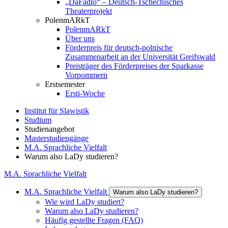
„DaFadlo“ – Deutsch-Tschechisches
Theaterprojekt
PolenmARkT
PolenmARkT
Über uns
Förderpreis für deutsch-polnische
Zusammenarbeit an der Universität Greifswald
Preisträger des Förderpreises der Sparkasse
Vorpommern
Erstsemester
Ersti-Woche
Institut für Slawistik
Studium
Studienangebot
Masterstudiengänge
M.A. Sprachliche Vielfalt
Warum also LaDy studieren?
M.A. Sprachliche Vielfalt
M.A. Sprachliche Vielfalt
Warum also LaDy studieren?
Wie wird LaDy studiert?
Warum also LaDy studieren?
Häufig gestellte Fragen (FAQ)