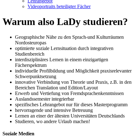
Lehrangebot
Videoportraits beteiligter Fächer
Warum also LaDy studieren?
Geographische Nähe zu den Sprach-und Kulturräumen
Nordosteuropas
optimierte soziale Lernsituation durch integrativen
Studienbereich
interdisziplinäres Lernen in einem einzigartigen
Fächerspektrum
individuelle Profilbildung und Möglichkeit praxisrelevanter
Schwerpunktsetzung
innovative Verbindung von Theorie und Praxis, z.B. in den
Bereichen Translation und Edition/Layout
Erwerb und Vertiefung von Fremdsprachenkenntnissen
Auslandssemester integrierbar
spezifisches Lehrangebot nur für dieses Masterprogramm
hervorragende und intensive Betreuung
Lernen an einer der ältesten Universitäten Deutschlands
Studieren, wo andere Urlaub machen!
Soziale Medien