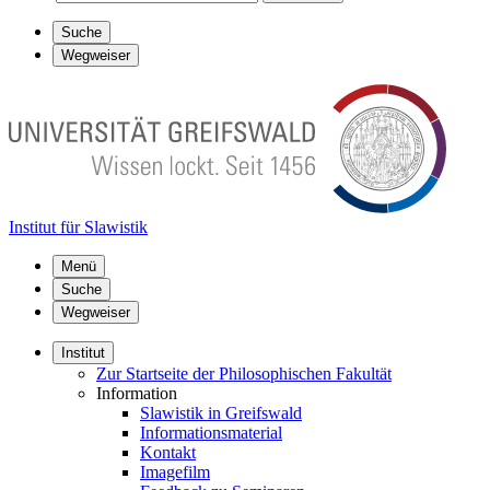
Suche
Wegweiser
Institut für Slawistik
Menü
Suche
Wegweiser
Institut
Zur Startseite der Philosophischen Fakultät
Information
Slawistik in Greifswald
Informationsmaterial
Kontakt
Imagefilm