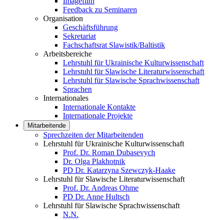
Imagefilm
Feedback zu Seminaren
Organisation
Geschäftsführung
Sekretariat
Fachschaftsrat Slawistik/Baltistik
Arbeitsbereiche
Lehrstuhl für Ukrainische Kulturwissenschaft
Lehrstuhl für Slawische Literaturwissenschaft
Lehrstuhl für Slawische Sprachwissenschaft
Sprachen
Internationales
Internationale Kontakte
Internationale Projekte
Mitarbeitende
Sprechzeiten der Mitarbeitenden
Lehrstuhl für Ukrainische Kulturwissenschaft
Prof. Dr. Roman Dubasevych
Dr. Olga Plakhotnik
PD Dr. Katarzyna Szewczyk-Haake
Lehrstuhl für Slawische Literaturwissenschaft
Prof. Dr. Andreas Ohme
PD Dr. Anne Hultsch
Lehrstuhl für Slawische Sprachwissenschaft
N.N.