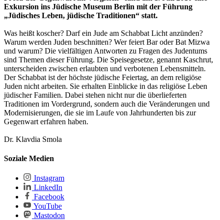
Exkursion ins Jüdische Museum Berlin mit der Führung
„Jüdisches Leben, jüdische Traditionen“ statt.
Was heißt koscher? Darf ein Jude am Schabbat Licht anzünden?
Warum werden Juden beschnitten? Wer feiert Bar oder Bat Mizwa
und warum? Die vielfältigen Antworten zu Fragen des Judentums
sind Themen dieser Führung. Die Speisegesetze, genannt Kaschrut,
unterscheiden zwischen erlaubten und verbotenen Lebensmitteln.
Der Schabbat ist der höchste jüdische Feiertag, an dem religiöse
Juden nicht arbeiten. Sie erhalten Einblicke in das religiöse Leben
jüdischer Familien. Dabei stehen nicht nur die überlieferten
Traditionen im Vordergrund, sondern auch die Veränderungen und
Modernisierungen, die sie im Laufe von Jahrhunderten bis zur
Gegenwart erfahren haben.
Dr. Klavdia Smola
Soziale Medien
Instagram
LinkedIn
Facebook
YouTube
Mastodon