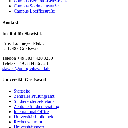
Campus Berthold-Beitz-Platz
Campus Soldmannstraße
Campus Loefflerstraße
Kontakt
Institut für Slawistik
Ernst-Lohmeyer-Platz 3
D-17487 Greifswald
Telefon +49 3834 420 3230
Telefax +49 3834 86 3231
slawist
@uni-greifswald
.de
Universität Greifswald
Startseite
Zentrales Prüfungsamt
Studierendensekretariat
Zentrale Studienberatung
International Office
Universitätsbibliothek
Rechenzentrum
Universitätssport