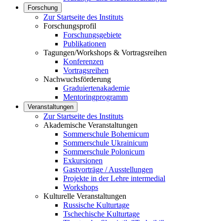
Forschung
Zur Startseite des Instituts
Forschungsprofil
Forschungsgebiete
Publikationen
Tagungen/Workshops & Vortragsreihen
Konferenzen
Vortragsreihen
Nachwuchsförderung
Graduiertenakademie
Mentoringprogramm
Veranstaltungen
Zur Startseite des Instituts
Akademische Veranstaltungen
Sommerschule Bohemicum
Sommerschule Ukrainicum
Sommerschule Polonicum
Exkursionen
Gastvorträge / Ausstellungen
Projekte in der Lehre intermedial
Workshops
Kulturelle Veranstaltungen
Russische Kulturtage
Tschechische Kulturtage