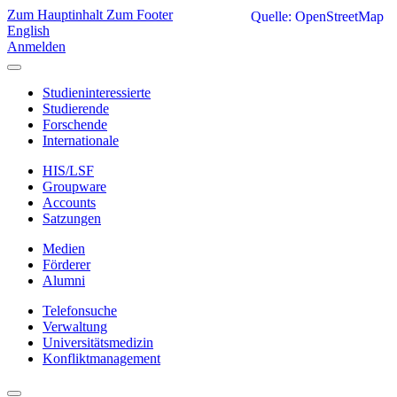
Zum Hauptinhalt
Zum Footer
Quelle: OpenStreetMap
English
Anmelden
Studieninteressierte
Studierende
Forschende
Internationale
HIS/LSF
Groupware
Accounts
Satzungen
Medien
Förderer
Alumni
Telefonsuche
Verwaltung
Universitätsmedizin
Konfliktmanagement