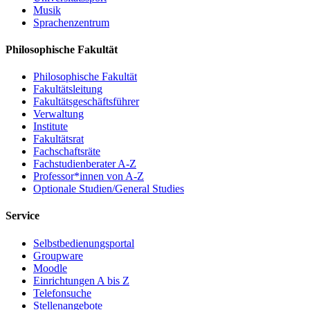
Musik
Sprachenzentrum
Philosophische Fakultät
Philosophische Fakultät
Fakultätsleitung
Fakultätsgeschäftsführer
Verwaltung
Institute
Fakultätsrat
Fachschaftsräte
Fachstudienberater A-Z
Professor*innen von A-Z
Optionale Studien/General Studies
Service
Selbstbedienungsportal
Groupware
Moodle
Einrichtungen A bis Z
Telefonsuche
Stellenangebote